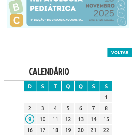
VOLTAR
CALENDÁRIO
D
S
T
Q
Q
S
S
1
2
3
4
5
6
7
8
9
10
11
12
13
14
15
16
17
18
19
20
21
22