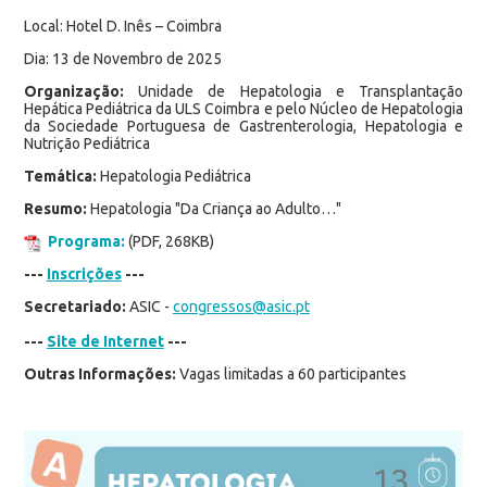
Local: Hotel D. Inês – Coimbra
Dia: 13 de Novembro de 2025
Organização:
Unidade de Hepatologia e Transplantação
Hepática Pediátrica da ULS Coimbra e pelo Núcleo de Hepatologia
da Sociedade Portuguesa de Gastrenterologia, Hepatologia e
Nutrição Pediátrica
Temática:
Hepatologia Pediátrica
Resumo:
Hepatologia "Da Criança ao Adulto…"
Programa:
(PDF, 268KB)
---
Inscrições
---
Secretariado:
ASIC -
congressos@asic.pt
---
Site de Internet
---
Outras Informações:
Vagas limitadas a 60 participantes