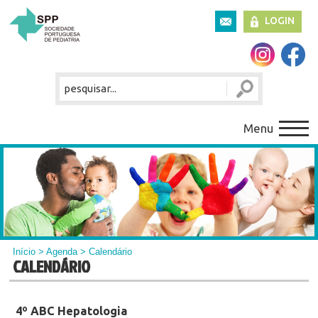
LOGIN
Menu
Início
>
Agenda
> Calendário
CALENDÁRIO
4º ABC Hepatologia