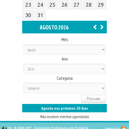
23
24
25
26
27
28
29
30
31
AGOSTO 2026
Mês:
Ano:
Categoria:
Agenda nos próximos 30 dias
Não existem eventos agendados
© 2026 SPP - Sociedade Portuguesa de Pediatria
[
D
]