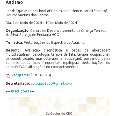
Autismo
Local: Egas Moniz School of Health and Science - Auditório Prof
Doutor Martins dos Santos
Dia: 9 de Maio de 2024 a 10 de Maio de 2024
Organização:
Centro de Desenvolvimento da Criança Torrado
da Silva, Serviço de Pediatria HGO
Temática:
Perturbações do Espectro do Autismo
Resumo:
Avaliação diagnóstica e papel da abordagem
multidisciplinar (psicologia, terapia da fala, terapia ocupacional,
psicomotricidade, musicoterapia e educação), passando pelas
comorbilidades mais frequentes (epilepsia, perturbações do
sono, PHDA e alterações do comportamento).
Programa:
(PDF, 499KB)
Secretariado:
coloquioscdc@gmail.com
---
Inscrições
---