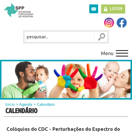
LOGIN
Menu
Início
>
Agenda
> Calendário
CALENDÁRIO
Colóquios do CDC - Perturbações do Espectro do