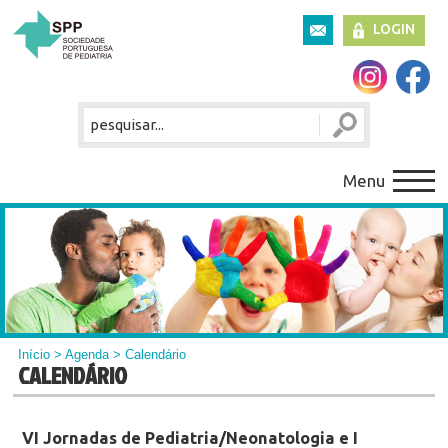
LOGIN
Menu
Início
>
Agenda
> Calendário
CALENDÁRIO
VI Jornadas de Pediatria/Neonatologia e I