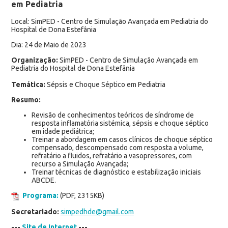
em Pediatria
Local: SimPED - Centro de Simulação Avançada em Pediatria do
Hospital de Dona Estefânia
Dia: 24 de Maio de 2023
Organização:
SimPED - Centro de Simulação Avançada em
Pediatria do Hospital de Dona Estefânia
Temática:
Sépsis e Choque Séptico em Pediatria
Resumo:
Revisão de conhecimentos teóricos de síndrome de
resposta inflamatória sistémica, sépsis e choque séptico
em idade pediátrica;
Treinar a abordagem em casos clínicos de choque séptico
compensado, descompensado com resposta a volume,
refratário a fluidos, refratário a vasopressores, com
recurso a Simulação Avançada;
Treinar técnicas de diagnóstico e estabilização iniciais
ABCDE.
Programa:
(PDF, 2315KB)
Secretariado:
simpedhde@gmail.com
---
Site de Internet
---