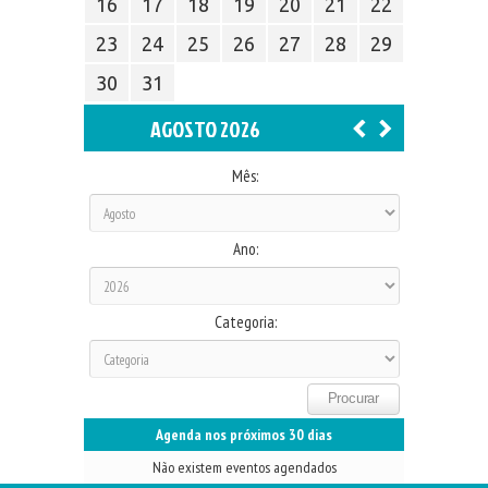
16
17
18
19
20
21
22
23
24
25
26
27
28
29
30
31
AGOSTO 2026
Mês:
Ano:
Categoria:
Agenda nos próximos 30 dias
Não existem eventos agendados