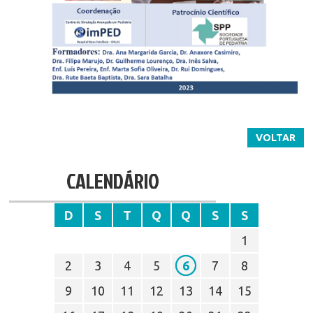
VOLTAR
CALENDÁRIO
D
S
T
Q
Q
S
S
1
2
3
4
5
6
7
8
9
10
11
12
13
14
15