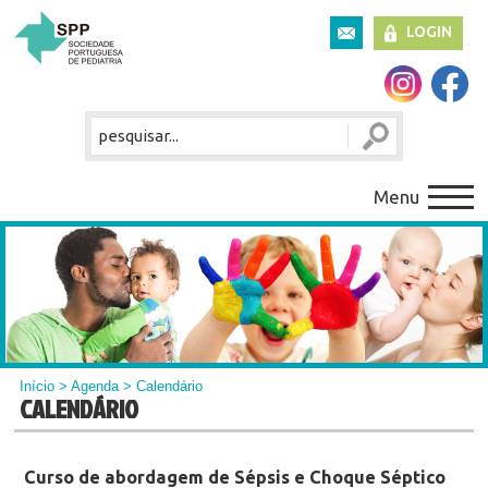
LOGIN
Menu
Início
>
Agenda
> Calendário
CALENDÁRIO
Curso de abordagem de Sépsis e Choque Séptico