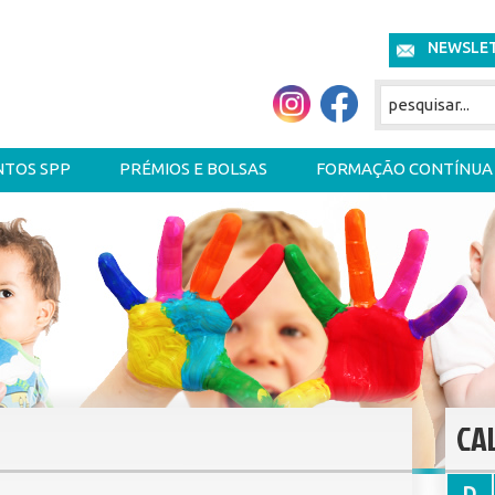
NEWSLE
NTOS SPP
PRÉMIOS E BOLSAS
FORMAÇÃO CONTÍNUA
CA
D