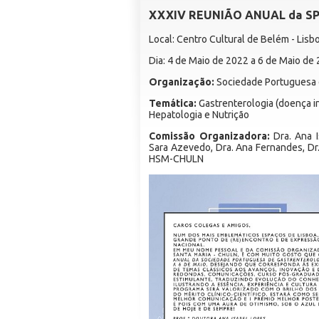
XXXIV REUNIÃO ANUAL da S
Local: Centro Cultural de Belém - Lisb
Dia: 4 de Maio de 2022 a 6 de Maio de
Organização:
Sociedade Portuguesa d
Temática:
Gastrenterologia (doença inf
Hepatologia e Nutrição
Comissão Organizadora:
Dra.
Ana I
Sara Azevedo, Dra. Ana Fernandes, Dr.
HSM-CHULN