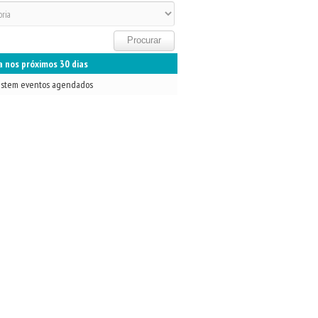
 nos próximos 30 dias
istem eventos agendados