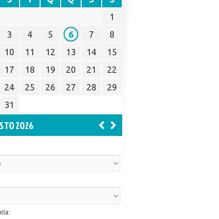
1
3
4
5
6
7
8
10
11
12
13
14
15
17
18
19
20
21
22
24
25
26
27
28
29
31
STO 2026
ria: