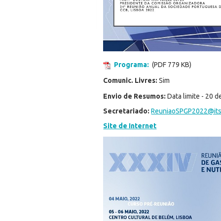
Programa:
(PDF 779 KB)
Comunic. Livres:
Sim
Envio de Resumos:
Data limite - 20 d
Secretariado:
ReuniaoSPGP2022@its
Site de Internet