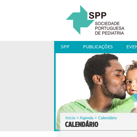
SPP
PUBLICAÇÕES
EVE
Início
>
Agenda
> Calendário
CALENDÁRIO