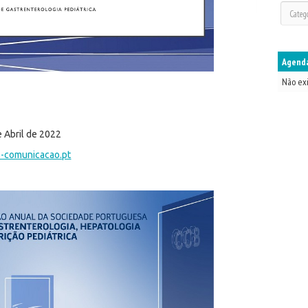
Agenda
Não ex
e Abril de 2022
-comunicacao.pt