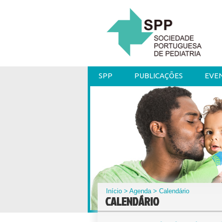
SPP
PUBLICAÇÕES
EVE
Início
>
Agenda
> Calendário
CALENDÁRIO