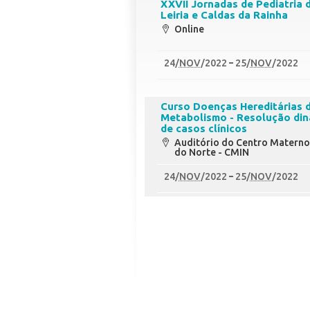
XXVII Jornadas de Pediatria 
Leiria e Caldas da Rainha
Online
24
/
NOV
/2022
25
/
NOV
/2022
Curso Doenças Hereditárias 
Metabolismo - Resolução di
de casos clínicos
Auditório do Centro Materno -
do Norte - CMIN
24
/
NOV
/2022
25
/
NOV
/2022