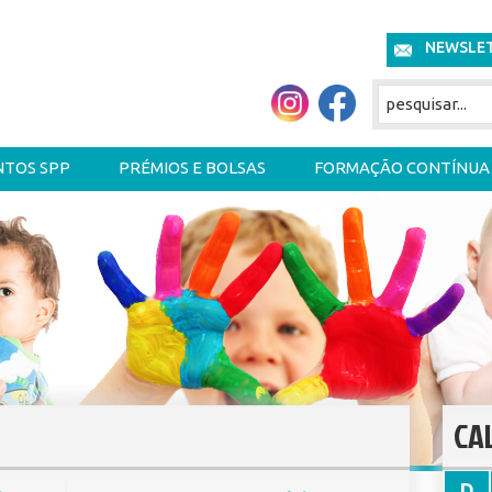
NEWSLE
NTOS SPP
PRÉMIOS E BOLSAS
FORMAÇÃO CONTÍNUA
CA
D