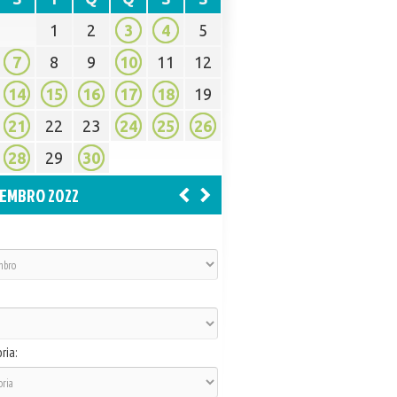
1
2
3
4
5
7
8
9
10
11
12
14
15
16
17
18
19
21
22
23
24
25
26
28
29
30
EMBRO 2022
ria: