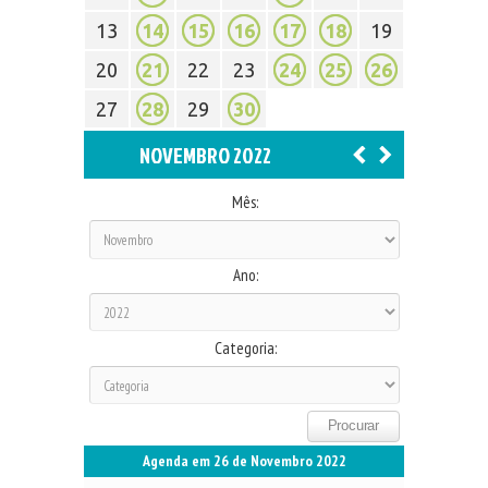
13
14
15
16
17
18
19
20
21
22
23
24
25
26
27
28
29
30
NOVEMBRO 2022
Mês:
Ano:
Categoria:
Agenda em 26 de Novembro 2022