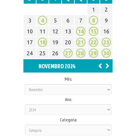
1
2
3
4
5
6
7
8
9
10
11
12
13
14
15
16
17
18
19
20
21
22
23
24
25
26
27
28
29
30
NOVEMBRO 2024
Mês:
Ano:
Categoria: