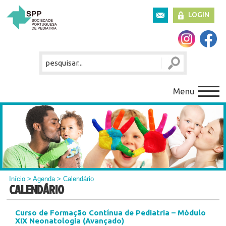
LOGIN
Menu
Início
>
Agenda
> Calendário
CALENDÁRIO
Curso de Formação Contínua de Pediatria – Módulo
XIX Neonatologia (Avançado)