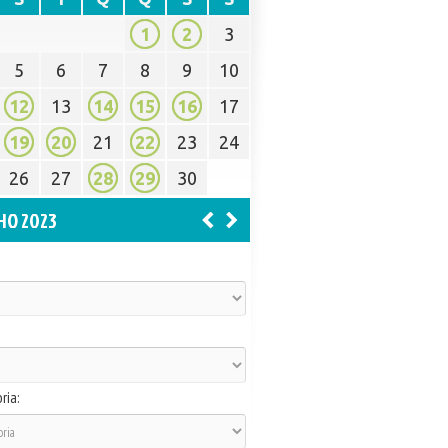
1
2
3
5
6
7
8
9
10
12
13
14
15
16
17
19
20
21
22
23
24
26
27
28
29
30
HO 2023
ria: