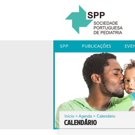
SPP
PUBLICAÇÕES
EVE
Início
>
Agenda
> Calendário
CALENDÁRIO