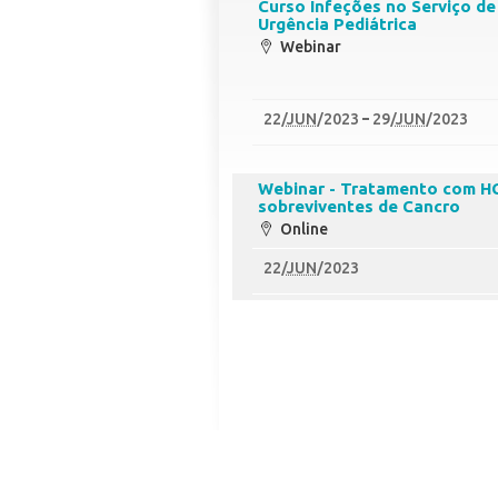
Curso Infeções no Serviço de
Urgência Pediátrica
Webinar
22
/
JUN
/2023
29
/
JUN
/2023
Webinar - Tratamento com H
sobreviventes de Cancro
Online
22
/
JUN
/2023