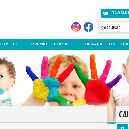
NEWSLE
NTOS SPP
PRÉMIOS E BOLSAS
FORMAÇÃO CONTÍNUA
CA
D