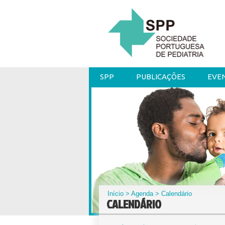
SPP
PUBLICAÇÕES
EVE
Início
>
Agenda
> Calendário
CALENDÁRIO