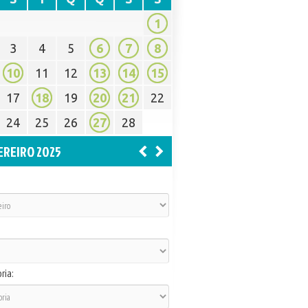
1
3
4
5
6
7
8
10
11
12
13
14
15
17
18
19
20
21
22
24
25
26
27
28
EREIRO 2025
ria: