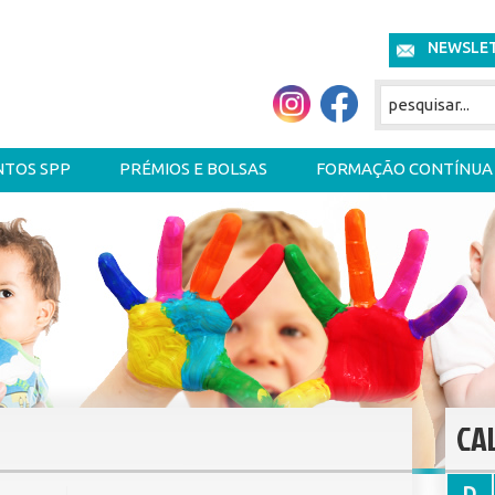
NEWSLE
NTOS SPP
PRÉMIOS E BOLSAS
FORMAÇÃO CONTÍNUA
CA
D