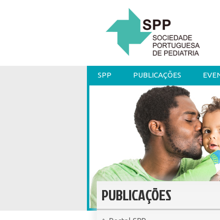
SPP
PUBLICAÇÕES
EVE
PUBLICAÇÕES