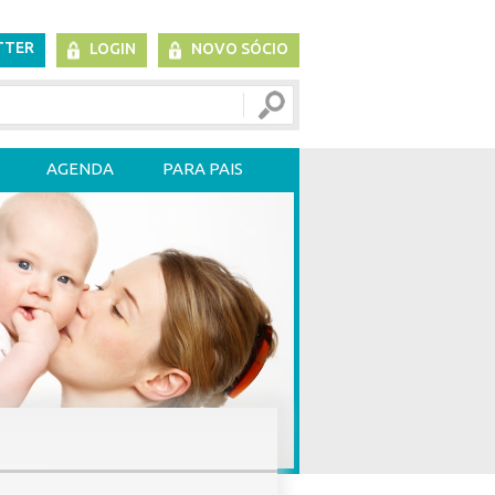
TTER
LOGIN
NOVO SÓCIO
AGENDA
PARA PAIS