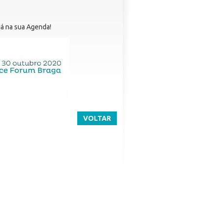
já na sua Agenda!
VOLTAR