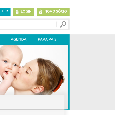
TTER
LOGIN
NOVO SÓCIO
AGENDA
PARA PAIS