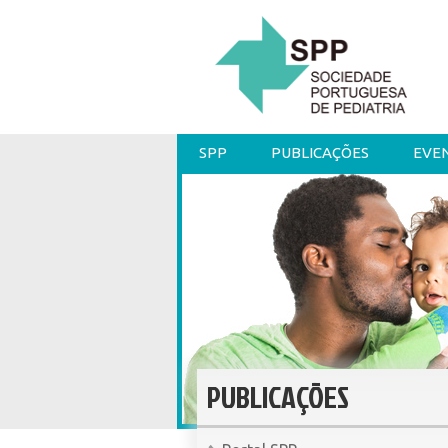
SPP
PUBLICAÇÕES
EVE
PUBLICAÇÕES