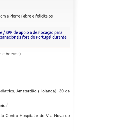
m a Pierre Fabre e felicita os
e / SPP de apoio a deslocação para
ernacionais fora de Portugal durante
ne e Aderma)
diatrics, Amsterdão (Holanda), 30 de
1
eira
to Centro Hospitalar de Vila Nova de