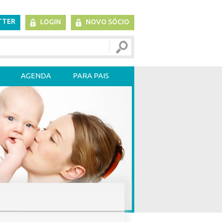
TTER
LOGIN
NOVO SÓCIO
AGENDA
PARA PAIS