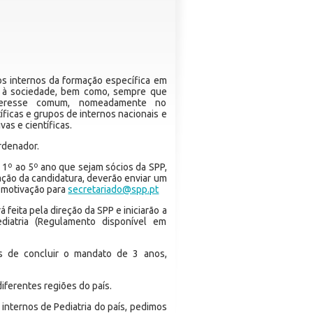
os internos da formação específica em
o à sociedade, bem como, sempre que
nteresse comum, nomeadamente no
ficas e grupos de internos nacionais e
vas e científicas.
rdenador.
 1º ao 5º ano que sejam sócios da SPP,
ação da candidatura, deverão enviar um
 motivação para
secretariado@spp.pt
feita pela direção da SPP e iniciarão a
diatria (Regulamento disponível em
es de concluir o mandato de 3 anos,
iferentes regiões do país.
 internos de Pediatria do país, pedimos