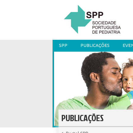
SPP
PUBLICAÇÕES
EVE
PUBLICAÇÕES