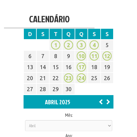
CALENDÁRIO
D
S
T
Q
Q
S
S
1
2
3
4
5
6
7
8
9
10
11
12
13
14
15
16
17
18
19
20
21
22
23
24
25
26
27
28
29
30
ABRIL 2025
Mês:
Ano: