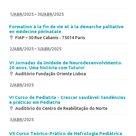
1
/
ABR
/2025
30
/
ABR
/2025
Formation à la fin de vie et à la démarche palliative
en médecine périnatale
FIAP – 30 Rue Cabanis - 75014 Paris
2
/
ABR
/2025
3
/
ABR
/2025
VI Jornadas da Unidade de Neurodesenvolvimento.
20 anos. Uma história com futuro!
Auditório Fundação Oriente Lisboa
2
/
ABR
/2025
VI Curso de Pediatria - Crescer saudável: tendências
e práticas em Pediatria
Auditório do Centro de Reabilitação do Norte
3
/
ABR
/2025
VII Curso Teórico-Prático de Nefrologia Pediátrica