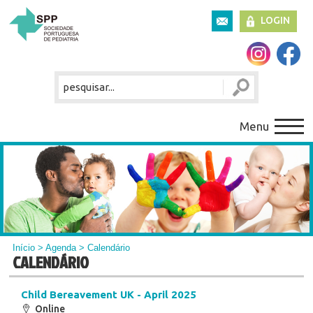
LOGIN
Menu
Início
>
Agenda
> Calendário
CALENDÁRIO
Child Bereavement UK - April 2025
Online