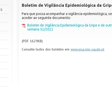
Boletim de Vigilância Epidemiológica da Grip
cs
Para que possa acompanhar a vigilância epidemiológica, se
aceder ao seguinte documento:
Boletim de Vigilância Epidemiológica da Gripe e de outr
semana 52/2022
(PDF 1629KB)
Consulte todos dos boletins em
www.insa.min-saude.pt