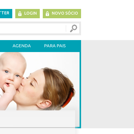
TTER
LOGIN
NOVO SÓCIO
AGENDA
PARA PAIS