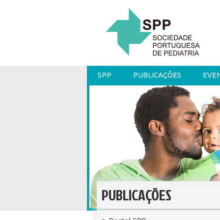
SPP
PUBLICAÇÕES
EVE
PUBLICAÇÕES