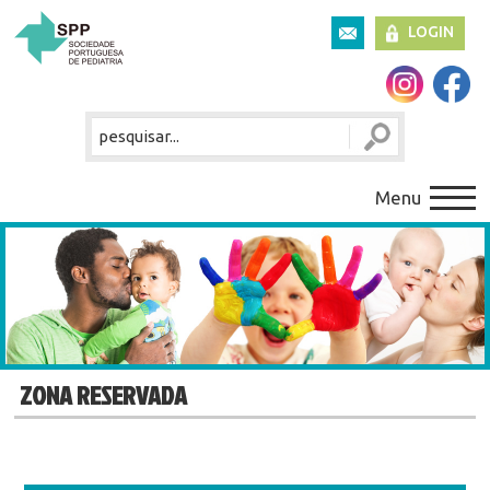
LOGIN
Menu
ZONA RESERVADA