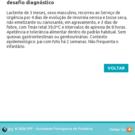
desafio diagnóstico
Lactente de 3 meses, sexo masculino, recorreu ao Serviço de
Urgência por 4 dias de evolução de rinorreia serosa e tosse seca,
não emetizante ou cianosante, em agravamento, e 3 dias de
febre, com Tmáx retal 39,0ºC e intervalos de apirexia de 8 horas.
Apetência e tolerância alimentar dentro do padrão habitual. Sem
queixas gastrointestinais ou genitourinárias. Contexto
epidemiológico: pai com IVAs há 2 semanas. Não frequenta o
infantário.
VOLTAR
© 2026 SPP - Sociedade Portuguesa de Pediatria
[
D
]