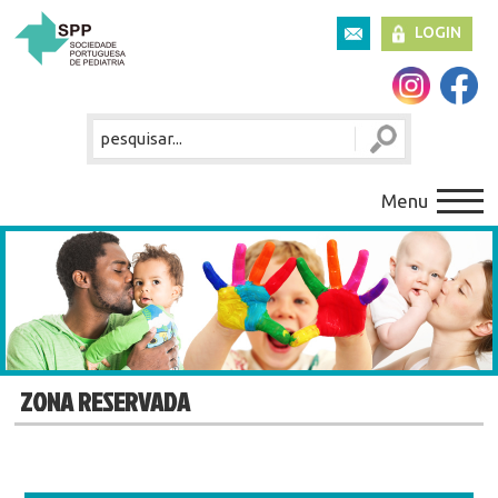
LOGIN
Menu
ZONA RESERVADA