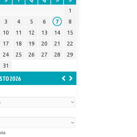
1
3
4
5
6
7
8
10
11
12
13
14
15
17
18
19
20
21
22
24
25
26
27
28
29
31
STO 2026
ria: