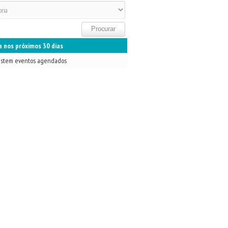
 nos próximos 30 dias
istem eventos agendados