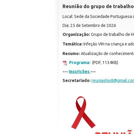
Reunião do grupo de trabalho
Local: Sede da Sociedade Portuguesa d
Dia: 25 de Setembro de 2026
Organização:
Grupo de trabalho de H
Temática:
Infeção VIH na criança e a
Resumo:
Atualização de conheciment
Programa:
(PDF, 1134KB)
---
Inscrições
---
Secretariado:
reuniaohiv8@gmail.co