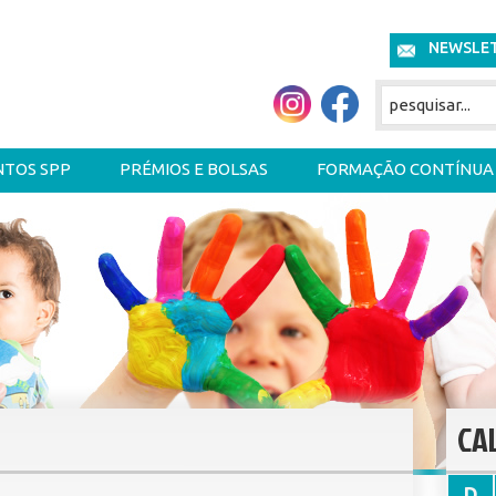
NEWSLE
NTOS SPP
PRÉMIOS E BOLSAS
FORMAÇÃO CONTÍNUA
CA
D