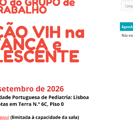
Agenda
Não ex