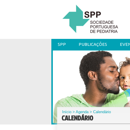
SPP
PUBLICAÇÕES
EVE
Início
>
Agenda
> Calendário
CALENDÁRIO