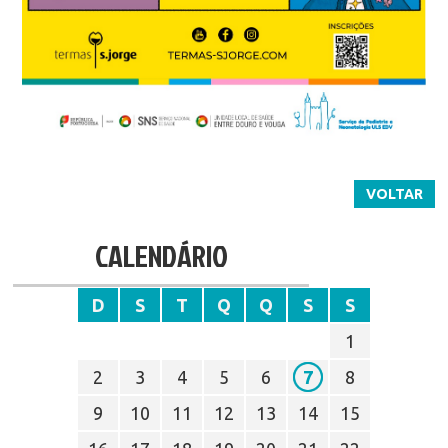
VOLTAR
CALENDÁRIO
D
S
T
Q
Q
S
S
1
2
3
4
5
6
7
8
9
10
11
12
13
14
15