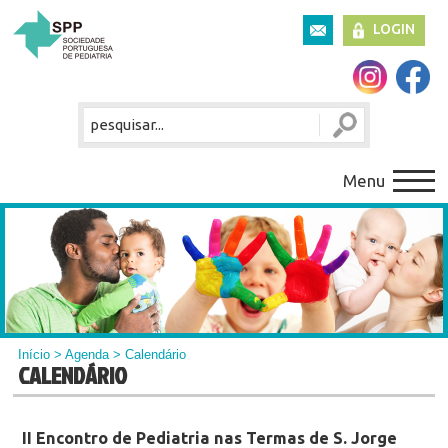
LOGIN
Menu
Início
>
Agenda
> Calendário
CALENDÁRIO
II Encontro de Pediatria nas Termas de S. Jorge