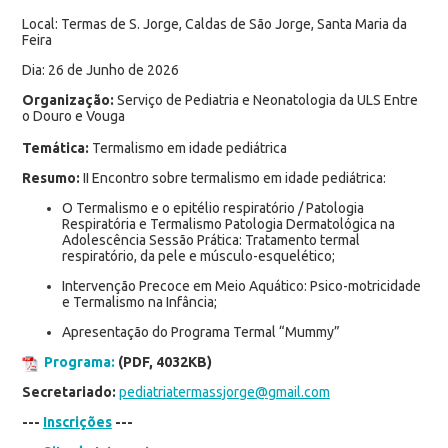
Local: Termas de S. Jorge, Caldas de São Jorge, Santa Maria da
Feira
Dia: 26 de Junho de 2026
Organização:
Serviço de Pediatria e Neonatologia da ULS Entre
o Douro e Vouga
Temática:
Termalismo em idade pediátrica
Resumo:
II Encontro sobre termalismo em idade pediátrica:
O Termalismo e o epitélio respiratório / Patologia
Respiratória e Termalismo Patologia Dermatológica na
Adolescência Sessão Prática: Tratamento termal
respiratório, da pele e músculo-esquelético;
Intervenção Precoce em Meio Aquático: Psico-motricidade
e Termalismo na Infância;
Apresentação do Programa Termal “Mummy”
Programa:
(PDF, 4032KB)
Secretariado:
pediatriatermassjorge@gmail.com
---
Inscrições
---