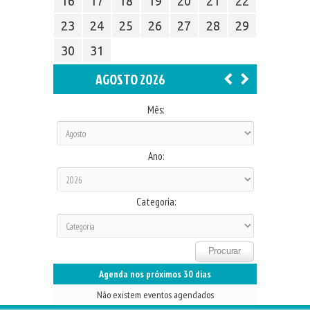
16
17
18
19
20
21
22
23
24
25
26
27
28
29
30
31
AGOSTO 2026
Mês:
Ano:
Categoria:
Agenda nos próximos 30 dias
Não existem eventos agendados