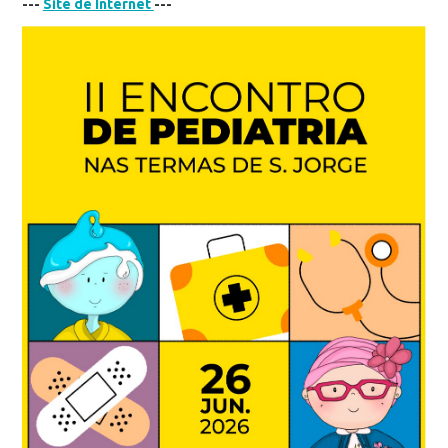
---
Site de Internet
---