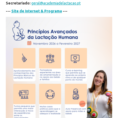
Secretariado:
geral@academiadelactacao.pt
---
Site de Internet & Programa
---