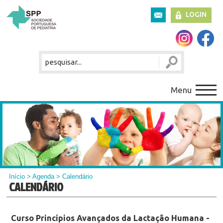
LOGIN
Menu
Início
>
Agenda
> Calendário
CALENDÁRIO
Curso Princípios Avançados da Lactação Humana -