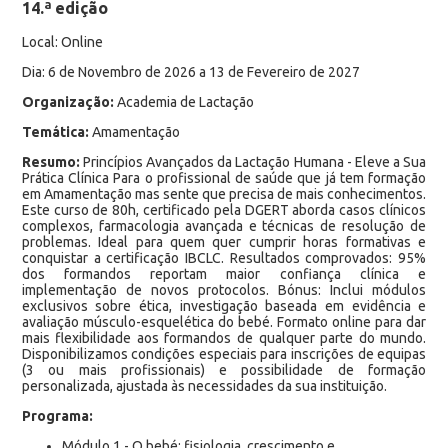
14.ª edição
Local: Online
Dia: 6 de Novembro de 2026 a 13 de Fevereiro de 2027
Organização:
Academia de Lactação
Temática:
Amamentação
Resumo:
Princípios Avançados da Lactação Humana - Eleve a Sua
Prática Clínica Para o profissional de saúde que já tem formação
em Amamentação mas sente que precisa de mais conhecimentos.
Este curso de 80h, certificado pela DGERT aborda casos clínicos
complexos, farmacologia avançada e técnicas de resolução de
problemas. Ideal para quem quer cumprir horas formativas e
conquistar a certificação IBCLC. Resultados comprovados: 95%
dos formandos reportam maior confiança clínica e
implementação de novos protocolos. Bónus: Inclui módulos
exclusivos sobre ética, investigação baseada em evidência e
avaliação músculo-esquelética do bebé. Formato online para dar
mais flexibilidade aos formandos de qualquer parte do mundo.
Disponibilizamos condições especiais para inscrições de equipas
(3 ou mais profissionais) e possibilidade de formação
personalizada, ajustada às necessidades da sua instituição.
Programa:
Módulo 1 - O bebé: fisiologia, crescimento e