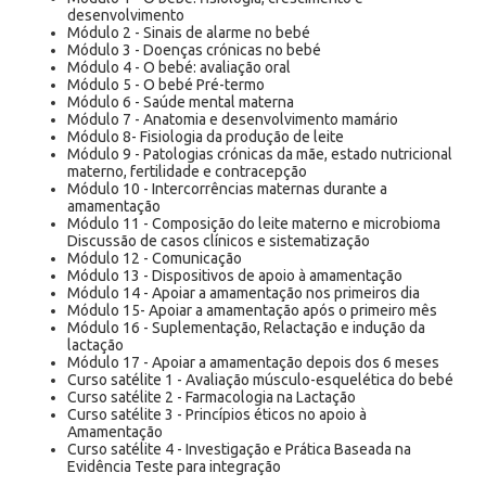
desenvolvimento
Módulo 2 - Sinais de alarme no bebé
Módulo 3 - Doenças crónicas no bebé
Módulo 4 - O bebé: avaliação oral
Módulo 5 - O bebé Pré-termo
Módulo 6 - Saúde mental materna
Módulo 7 - Anatomia e desenvolvimento mamário
Módulo 8- Fisiologia da produção de leite
Módulo 9 - Patologias crónicas da mãe, estado nutricional
materno, fertilidade e contracepção
Módulo 10 - Intercorrências maternas durante a
amamentação
Módulo 11 - Composição do leite materno e microbioma
Discussão de casos clínicos e sistematização
Módulo 12 - Comunicação
Módulo 13 - Dispositivos de apoio à amamentação
Módulo 14 - Apoiar a amamentação nos primeiros dia
Módulo 15- Apoiar a amamentação após o primeiro mês
Módulo 16 - Suplementação, Relactação e indução da
lactação
Módulo 17 - Apoiar a amamentação depois dos 6 meses
Curso satélite 1 - Avaliação músculo-esquelética do bebé
Curso satélite 2 - Farmacologia na Lactação
Curso satélite 3 - Princípios éticos no apoio à
Amamentação
Curso satélite 4 - Investigação e Prática Baseada na
Evidência Teste para integração