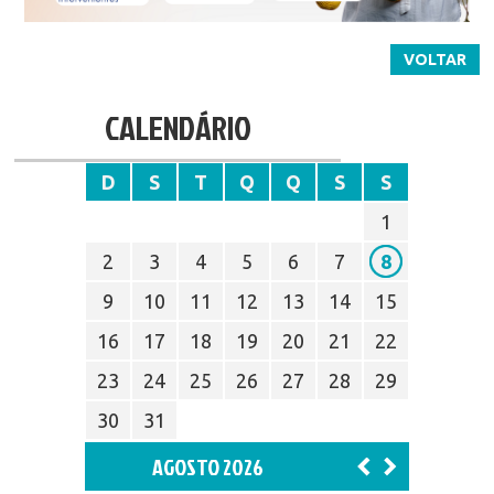
VOLTAR
CALENDÁRIO
D
S
T
Q
Q
S
S
1
2
3
4
5
6
7
8
9
10
11
12
13
14
15
16
17
18
19
20
21
22
23
24
25
26
27
28
29
30
31
AGOSTO 2026