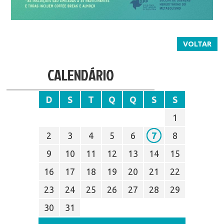
VOLTAR
CALENDÁRIO
D
S
T
Q
Q
S
S
1
2
3
4
5
6
7
8
9
10
11
12
13
14
15
16
17
18
19
20
21
22
23
24
25
26
27
28
29
30
31