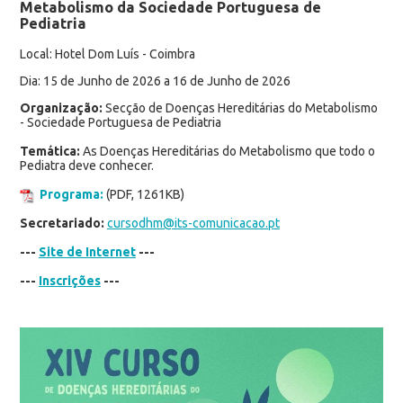
Metabolismo da Sociedade Portuguesa de
Pediatria
Local: Hotel Dom Luís - Coimbra
Dia: 15 de Junho de 2026 a 16 de Junho de 2026
Organização:
Secção de Doenças Hereditárias do Metabolismo
- Sociedade Portuguesa de Pediatria
Temática:
As Doenças Hereditárias do Metabolismo que todo o
Pediatra deve conhecer.
Programa:
(PDF, 1261KB)
Secretariado:
cursodhm@its-comunicacao.pt
---
Site de Internet
---
---
Inscrições
---