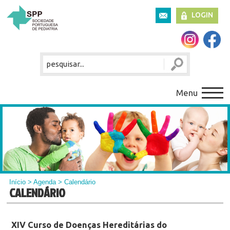
LOGIN
Menu
Início
>
Agenda
> Calendário
CALENDÁRIO
XIV Curso de Doenças Hereditárias do