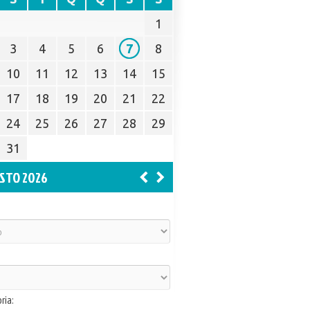
1
3
4
5
6
7
8
10
11
12
13
14
15
17
18
19
20
21
22
24
25
26
27
28
29
31
STO 2026
ria: