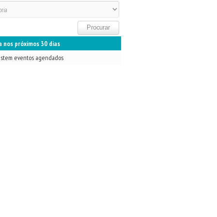
 nos próximos 30 dias
istem eventos agendados