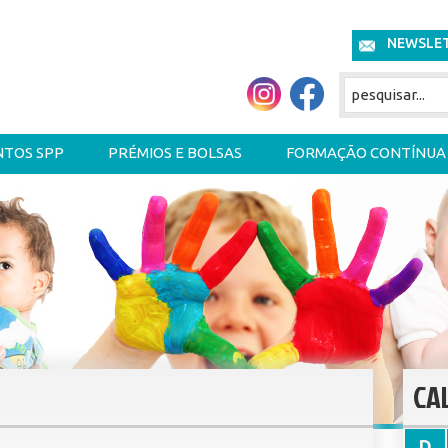
NEWSLE
NTOS SPP
PRÉMIOS E BOLSAS
FORMAÇÃO CONTÍNUA
CA
D