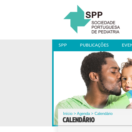
SPP
PUBLICAÇÕES
EVE
Início
>
Agenda
> Calendário
CALENDÁRIO