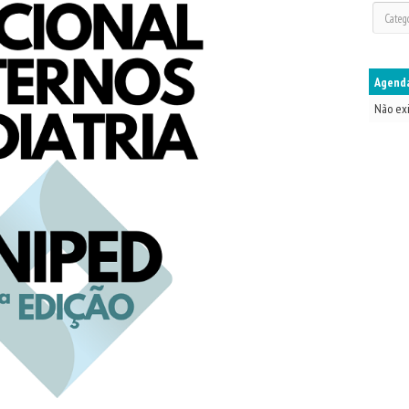
Agenda
Não ex