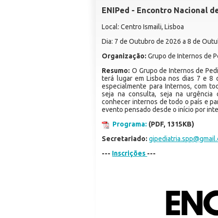
ENIPed - Encontro Nacional de 
Local: Centro Ismaili, Lisboa
Dia: 7 de Outubro de 2026 a 8 de Out
Organização:
Grupo de Internos de Pe
Resumo:
O Grupo de Internos de Pedi
terá lugar em Lisboa nos dias 7 e 8
especialmente para Internos, com t
seja na consulta, seja na urgência
conhecer internos de todo o país e par
evento pensado desde o início por inter
Programa:
(PDF, 1315KB)
Secretariado:
gipediatria.spp@gmail
---
Inscrições
---