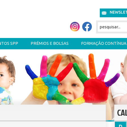
NEWSLE
NTOS SPP
PRÉMIOS E BOLSAS
FORMAÇÃO CONTÍNUA
CA
D