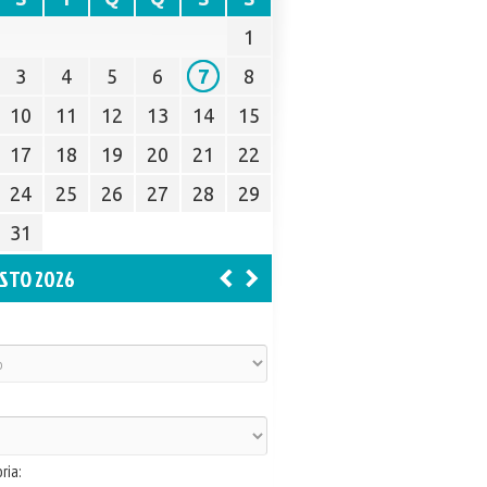
1
3
4
5
6
7
8
10
11
12
13
14
15
17
18
19
20
21
22
24
25
26
27
28
29
31
STO 2026
ria: