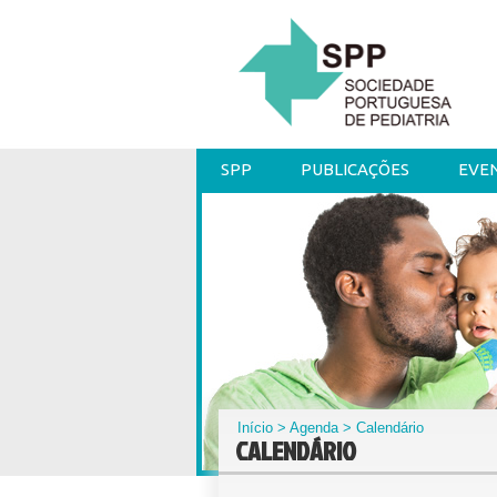
SPP
PUBLICAÇÕES
EVE
Início
>
Agenda
> Calendário
CALENDÁRIO