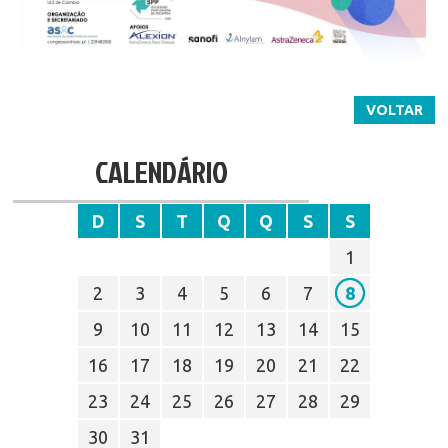
VOLTAR
CALENDÁRIO
D
S
T
Q
Q
S
S
1
2
3
4
5
6
7
8
9
10
11
12
13
14
15
16
17
18
19
20
21
22
23
24
25
26
27
28
29
30
31