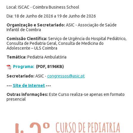
Local: ISCAC - Coimbra Business School
Dia: 18 de Junho de 2026 a 19 de Junho de 2026
Organização e Secretariado:
ASIC - Associação de Saúde
Infantil de Coimbra
Comissão Científica:
Serviço de Urgência do Hospital Pediátrico,
Consulta de Pediatria Geral, Consulta de Medicina do
Adolescente – ULS Coimbra
Temática:
Pediatria Ambulatória
Programa:
(PDF, 8196KB)
Secretariado:
ASIC -
congressos@asic.pt
---
Site de Internet
---
Outras informações:
Este Curso realiza-se apenas em formato
presencial