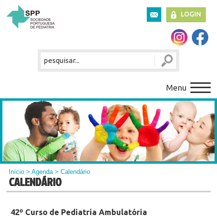
LOGIN
Menu
Início
>
Agenda
> Calendário
CALENDÁRIO
42º Curso de Pediatria Ambulatória