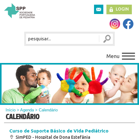
LOGIN
Menu
Início
>
Agenda
> Calendário
CALENDÁRIO
Curso de Suporte Básico de Vida Pediátrico
SimPED - Hospital de Dona Estefânia