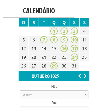
CALENDÁRIO
D
S
T
Q
Q
S
S
1
2
3
4
5
6
7
8
9
10
11
12
13
14
15
16
17
18
19
20
21
22
23
24
25
26
27
28
29
30
31
OUTUBRO 2025
Mês:
Ano: