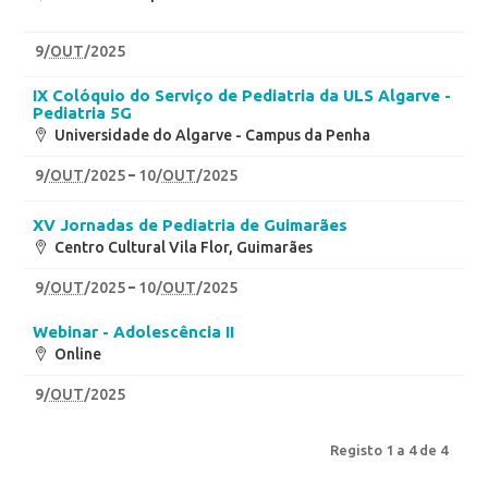
9
/
OUT
/2025
IX Colóquio do Serviço de Pediatria da ULS Algarve -
Pediatria 5G
Universidade do Algarve - Campus da Penha
9
/
OUT
/2025
10
/
OUT
/2025
XV Jornadas de Pediatria de Guimarães
Centro Cultural Vila Flor, Guimarães
9
/
OUT
/2025
10
/
OUT
/2025
Webinar - Adolescência II
Online
9
/
OUT
/2025
Registo 1 a 4 de 4