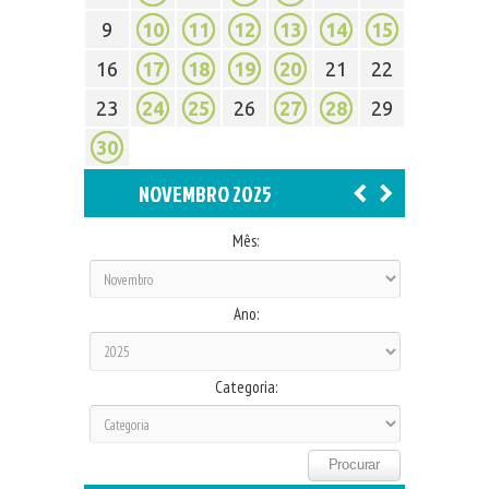
9
10
11
12
13
14
15
16
17
18
19
20
21
22
23
24
25
26
27
28
29
30
NOVEMBRO 2025
Mês:
Ano:
Categoria: