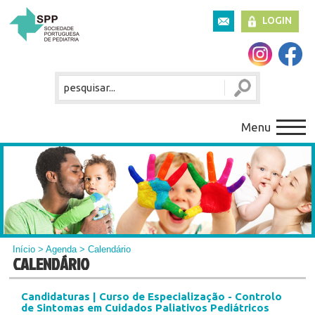
LOGIN
Menu
Início
>
Agenda
> Calendário
CALENDÁRIO
Candidaturas | Curso de Especialização - Controlo
de Sintomas em Cuidados Paliativos Pediátricos