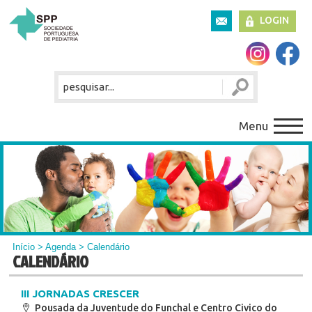
LOGIN
Menu
Início
>
Agenda
> Calendário
CALENDÁRIO
III JORNADAS CRESCER
Pousada da Juventude do Funchal e Centro Civico do