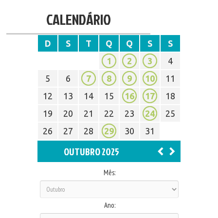
CALENDÁRIO
D
S
T
Q
Q
S
S
1
2
3
4
5
6
7
8
9
10
11
12
13
14
15
16
17
18
19
20
21
22
23
24
25
26
27
28
29
30
31
OUTUBRO 2025
Mês:
Ano: