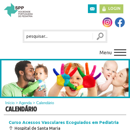
LOGIN
Menu
Início
>
Agenda
> Calendário
CALENDÁRIO
Curso Acessos Vasculares Ecoguiados em Pediatria
Hospital de Santa Maria