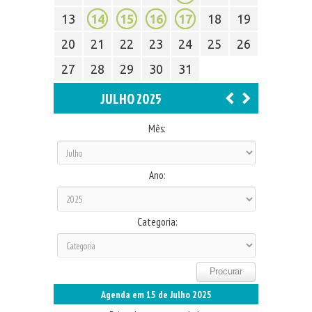
13
14
15
16
17
18
19
20
21
22
23
24
25
26
27
28
29
30
31
JULHO 2025
Mês:
Ano:
Categoria:
Agenda em 15 de Julho 2025