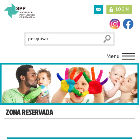
LOGIN
Menu
ZONA RESERVADA