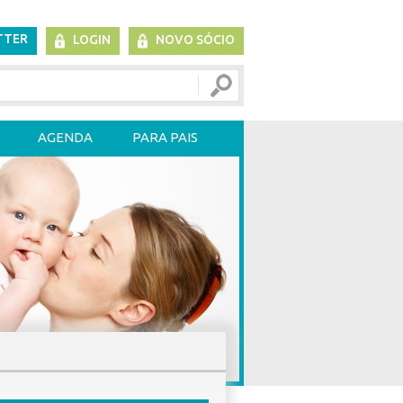
TTER
LOGIN
NOVO SÓCIO
AGENDA
PARA PAIS