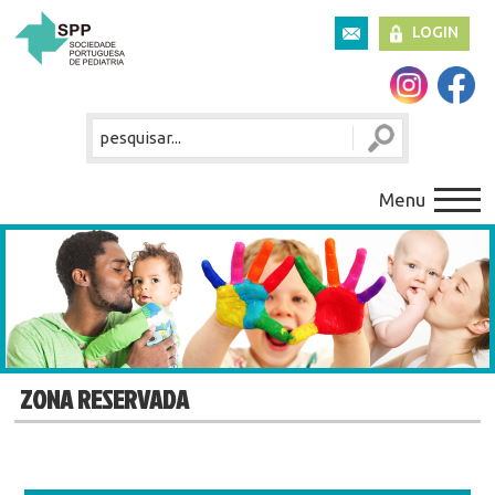
LOGIN
Menu
ZONA RESERVADA