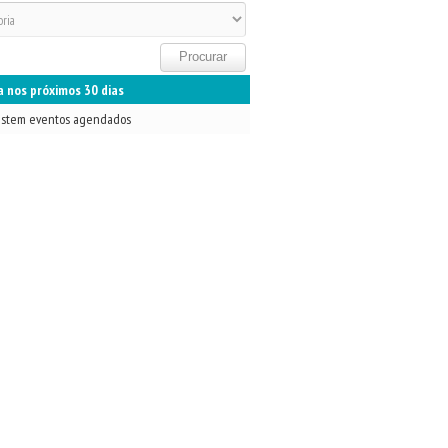
 nos próximos 30 dias
istem eventos agendados