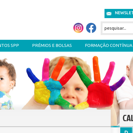
NEWSLE
NTOS SPP
PRÉMIOS E BOLSAS
FORMAÇÃO CONTÍNUA
CA
D