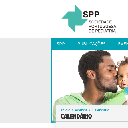
SPP
PUBLICAÇÕES
EVE
Início
>
Agenda
> Calendário
CALENDÁRIO