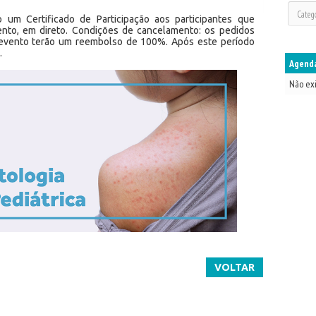
o um Certificado de Participação aos participantes que
nto, em direto. Condições de cancelamento: os pedidos
evento terão um reembolso de 100%. Após este período
.
Agenda
Não ex
VOLTAR