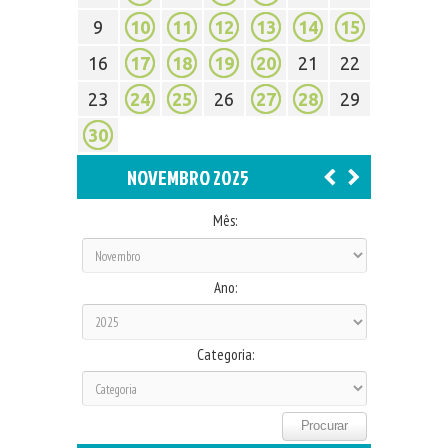
9
10
11
12
13
14
15
16
17
18
19
20
21
22
23
24
25
26
27
28
29
30
NOVEMBRO 2025
Mês:
Ano:
Categoria: