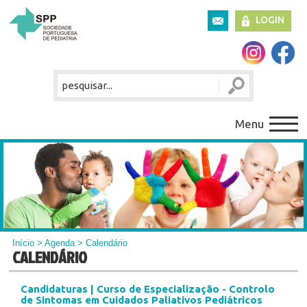
LOGIN
Menu
Início
>
Agenda
> Calendário
CALENDÁRIO
Candidaturas | Curso de Especialização - Controlo
de Sintomas em Cuidados Paliativos Pediátricos