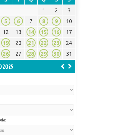
1
2
3
5
6
7
8
9
10
12
13
14
15
16
17
19
20
21
22
23
24
26
27
28
29
30
31
O 2025
ria: