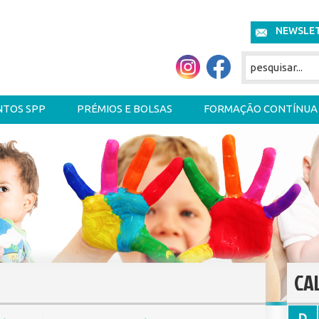
NEWSLE
NTOS SPP
PRÉMIOS E BOLSAS
FORMAÇÃO CONTÍNUA
CA
D