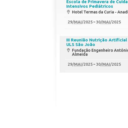
Escola de Primavera de Cuid
Intensivos Pediátricos
Hotel Termas da Curia - Anad
29
/
MAI
/2025
30
/
MAI
/2025
III Reunião Nutrição Artificial
ULS São João
Fundação Engenheiro Antóni
Almeida
29
/
MAI
/2025
30
/
MAI
/2025