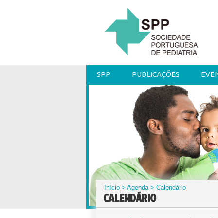
SPP
PUBLICAÇÕES
EVE
Início
>
Agenda
> Calendário
CALENDÁRIO