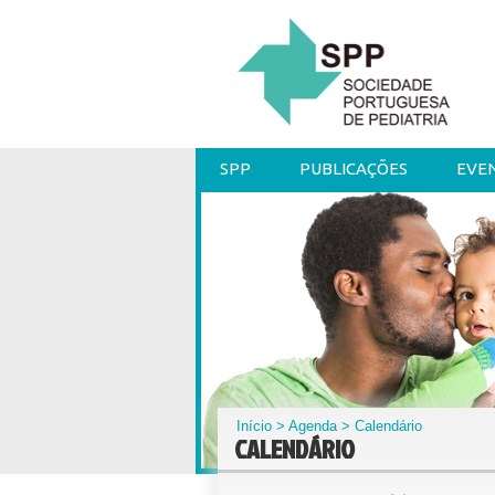
SPP
PUBLICAÇÕES
EVE
Início
>
Agenda
> Calendário
CALENDÁRIO