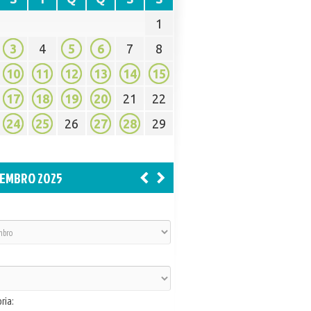
1
3
4
5
6
7
8
10
11
12
13
14
15
17
18
19
20
21
22
24
25
26
27
28
29
EMBRO 2025
ria: