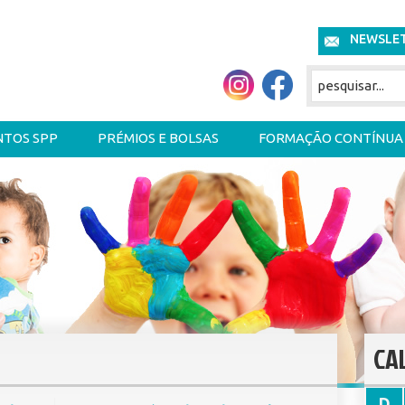
NEWSLE
NTOS SPP
PRÉMIOS E BOLSAS
FORMAÇÃO CONTÍNUA
CA
D