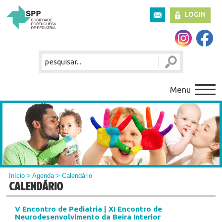
LOGIN
Menu
Início
>
Agenda
> Calendário
CALENDÁRIO
V Encontro de Pediatria | XI Encontro de
Neurodesenvolvimento da Beira Interior