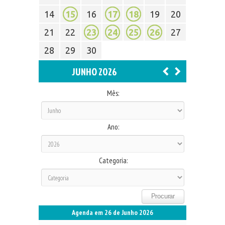
14
15
16
17
18
19
20
21
22
23
24
25
26
27
28
29
30
JUNHO 2026
Mês:
Ano:
Categoria:
Agenda em 26 de Junho 2026