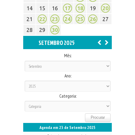
14
15
16
17
18
19
20
21
22
23
24
25
26
27
28
29
30
SETEMBRO 2025
Mês:
Ano:
Categoria:
Agenda em 23 de Setembro 2025