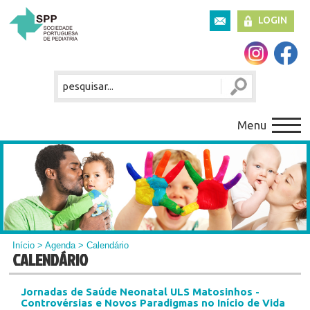
LOGIN
Menu
Início
>
Agenda
> Calendário
CALENDÁRIO
Jornadas de Saúde Neonatal ULS Matosinhos -
Controvérsias e Novos Paradigmas no Início de Vida