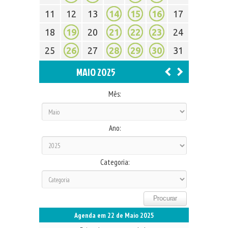
11
12
13
14
15
16
17
18
19
20
21
22
23
24
25
26
27
28
29
30
31
MAIO 2025
Mês:
Ano:
Categoria:
Agenda em 22 de Maio 2025