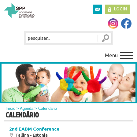
LOGIN
Menu
Início
>
Agenda
> Calendário
CALENDÁRIO
2nd EABM Conference
Tallinn - Estonia