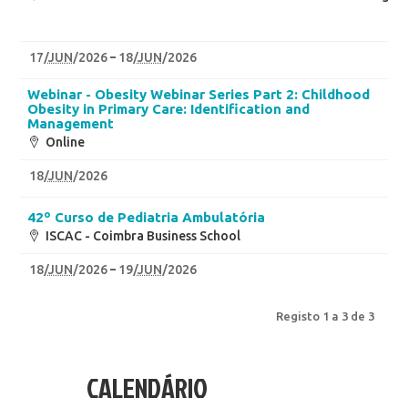
17
/
JUN
/2026
18
/
JUN
/2026
Webinar - Obesity Webinar Series Part 2: Childhood
Obesity in Primary Care: Identification and
Management
Online
18
/
JUN
/2026
42º Curso de Pediatria Ambulatória
ISCAC - Coimbra Business School
18
/
JUN
/2026
19
/
JUN
/2026
Registo 1 a 3 de 3
CALENDÁRIO