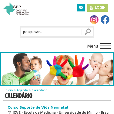
LOGIN
Menu
Início
>
Agenda
> Calendário
CALENDÁRIO
Curso Suporte de Vida Neonatal
ICVS - Escola de Medicina - Universidade do Minho - Braga