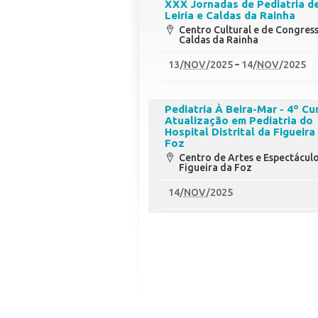
XXX Jornadas de Pediatria d
Leiria e Caldas da Rainha
Centro Cultural e de Congres
Caldas da Rainha
13
/
NOV
/2025
14
/
NOV
/2025
Pediatria À Beira-Mar - 4º Cu
Atualização em Pediatria do
Hospital Distrital da Figueira
Foz
Centro de Artes e Espectácul
Figueira da Foz
14
/
NOV
/2025