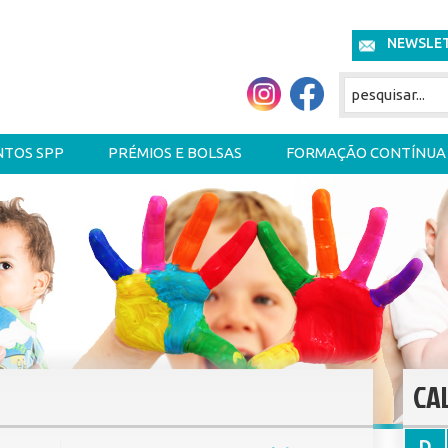
NEWSLE
NTOS SPP
PRÉMIOS E BOLSAS
FORMAÇÃO CONTÍNUA
CA
D