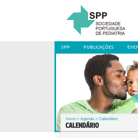
SPP
PUBLICAÇÕES
EVE
Início
>
Agenda
> Calendário
CALENDÁRIO