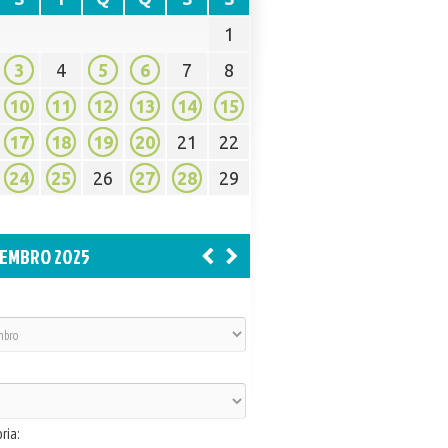
1
3
4
5
6
7
8
10
11
12
13
14
15
17
18
19
20
21
22
24
25
26
27
28
29
EMBRO 2025
ria: